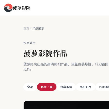
菠萝影院
首页
作品展示
作品展示
菠萝影院作品
菠萝影院出品的高清影视作品，涵盖古装悬疑、科幻冒险
之作。
全部
最新上映
经典推荐
高分影片
独家首