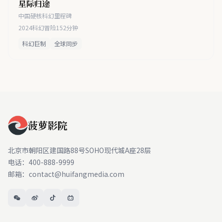
星际归途
中国硬核科幻里程碑
2024
科幻冒险
152分钟
科幻巨制
全球同步
菠萝影院
北京市朝阳区建国路88号SOHO现代城A座28层
电话：400-888-9999
邮箱：contact@huifangmedia.com