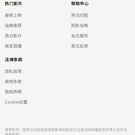
热门影片
帮助中心
最新上映
常见问题
经典推荐
观影指南
高分影片
会员服务
独家首播
意见反馈
法律条款
隐私政策
使用条款
版权声明
Cookie设置
菠萝影院 - 免费在线观看高清电影电视剧综艺动漫全网热播影视资源大全尽在
菠萝影院