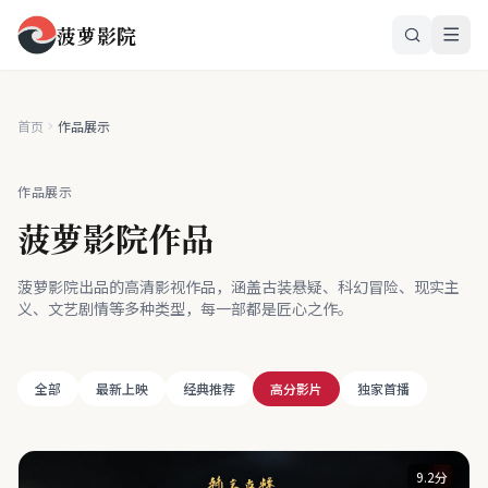
菠萝影院
首页
作品展示
作品展示
菠萝影院作品
菠萝影院出品的高清影视作品，涵盖古装悬疑、科幻冒险、现实主
义、文艺剧情等多种类型，每一部都是匠心之作。
全部
最新上映
经典推荐
高分影片
独家首播
9.2分